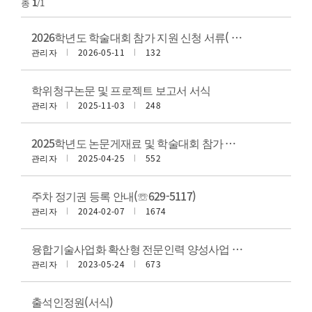
총
1
/1
2026학년도 학술대회 참가 지원 신청 서류( ~ 예산 소진시까지)
관리자
2026-05-11
132
학위청구논문 및 프로젝트 보고서 서식
관리자
2025-11-03
248
2025학년도 논문게재료 및 학술대회 참가 지원 신청 서류(~예산 소진시까지)
관리자
2025-04-25
552
주차 정기권 등록 안내(☏629-5117)
관리자
2024-02-07
1674
융합기술사업화 확산형 전문인력 양성사업 개인정보이용동의서
관리자
2023-05-24
673
출석인정원(서식)