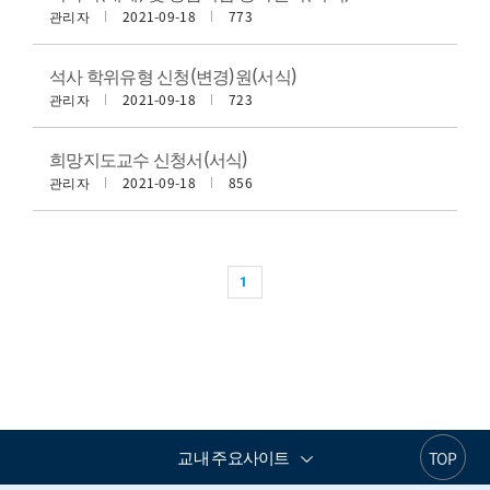
관리자
2021-09-18
773
석사 학위유형 신청(변경)원(서식)
관리자
2021-09-18
723
희망지도교수 신청서(서식)
관리자
2021-09-18
856
1
교내 주요사이트
TOP