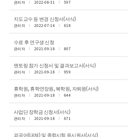
관리자
2022-08-31
597
지도교수 등 변경 신청서(서식)
관리자
2022-07-14
618
수료 후 연구생 신청
관리자
2021-09-18
807
멘토링 참가 신청서 및 결과보고서(서식)
관리자
2021-09-18
959
휴학원, 휴학연장원, 복학원, 자퇴원(서식)
관리자
2021-09-18
644
사업단 장학금 신청서(서식)
관리자
2021-09-18
671
외국어(대체) 및 종합시험 응시원서(서식)